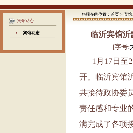
您现在的位置：
首页
>
宾馆
宾馆动态
临沂宾馆沂
宾馆动态
[字号:
1
月
17日
开。临沂宾馆
共接待政协委员
责任感和专业
满完成了各项