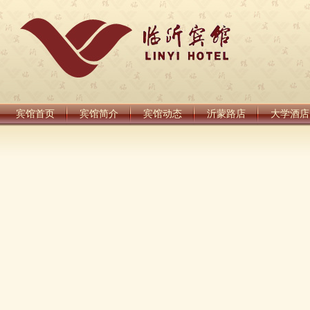
宾馆首页
宾馆简介
宾馆动态
沂蒙路店
大学酒店