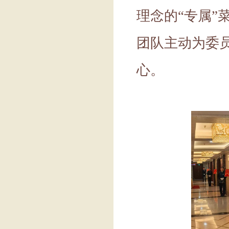
理念的
“
专属
”
团队主动为委
心。