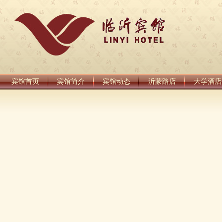
宾馆首页
宾馆简介
宾馆动态
沂蒙路店
大学酒店