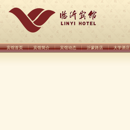
宾馆首页
宾馆简介
宾馆动态
沂蒙路店
大学酒店