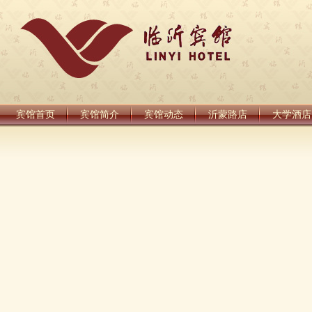
宾馆首页
宾馆简介
宾馆动态
沂蒙路店
大学酒店