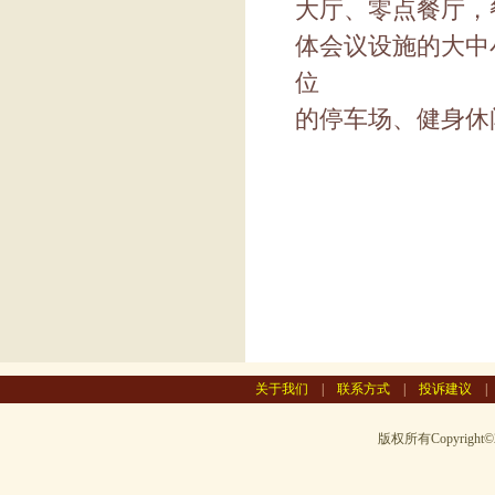
大厅、零点餐厅，
体会议设施的大中小
位
的
停车场、健身休
关于我们
|
联系方式
|
投诉建议
版权所有Copyright