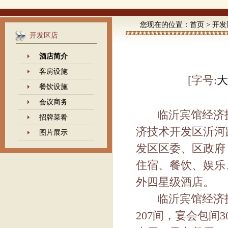
您现在的位置：
首页
>
开发
开发区店
酒店简介
客房设施
[字号:
大
餐饮设施
会议商务
临沂宾馆经济
招牌菜肴
济技术开发区沂河
图片展示
发区区委、区政府
住宿、餐饮、娱乐
外四星级酒店。
临沂宾馆经济技
207
间，宴会包间
3