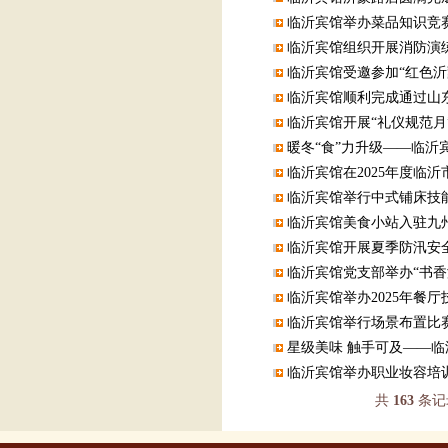
临沂宾馆举办菜品知识竞
临沂宾馆组织开展消防演
临沂宾馆受邀参加“红色沂
临沂宾馆顺利完成通过山东
临沂宾馆开展“礼仪规范月
暖冬“食”力升级——临沂
临沂宾馆在2025年度临
临沂宾馆举行中式铺床技
临沂宾馆美食小站入驻九
临沂宾馆开展夏季防汛安
临沂宾馆党支部举办“书香
临沂宾馆举办2025年餐厅
临沂宾馆举行场景布置比
星级美味 触手可及——
临沂宾馆举办职业妆容培
共
163
条记