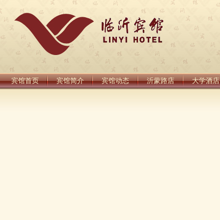
宾馆首页
宾馆简介
宾馆动态
沂蒙路店
大学酒店