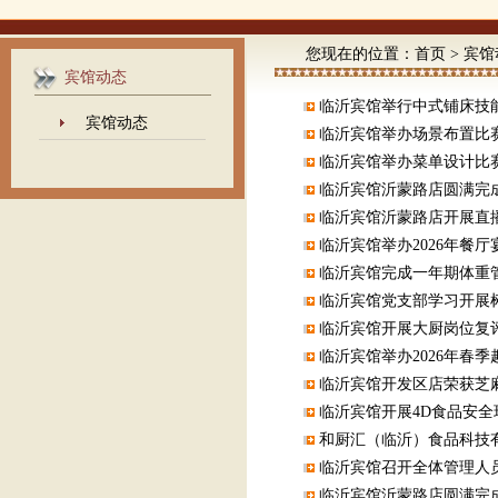
您现在的位置：
首页
>
宾馆
宾馆动态
临沂宾馆举行中式铺床技
宾馆动态
临沂宾馆举办场景布置比
临沂宾馆举办菜单设计比
临沂宾馆沂蒙路店圆满完
临沂宾馆沂蒙路店开展直
临沂宾馆举办2026年餐
临沂宾馆完成一年期体重
临沂宾馆党支部学习开展
临沂宾馆开展大厨岗位复
临沂宾馆举办2026年春
临沂宾馆开发区店荣获芝麻
临沂宾馆开展4D食品安
和厨汇（临沂）食品科技
临沂宾馆召开全体管理人
临沂宾馆沂蒙路店圆满完