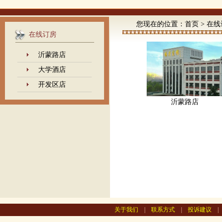
您现在的位置：
首页
>
在线
在线订房
沂蒙路店
大学酒店
开发区店
沂蒙路店
关于我们
|
联系方式
|
投诉建议