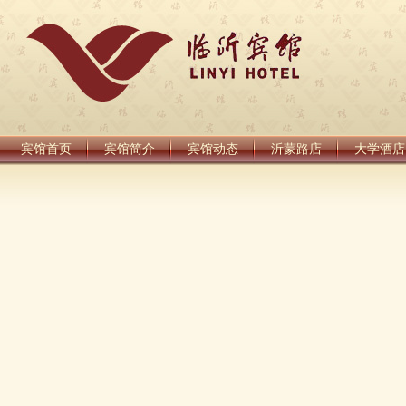
宾馆首页
宾馆简介
宾馆动态
沂蒙路店
大学酒店