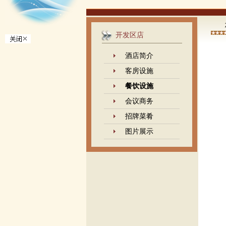
开发区店
酒店简介
客房设施
餐饮设施
会议商务
招牌菜肴
图片展示