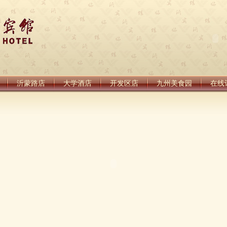
沂蒙路店
大学酒店
开发区店
九州美食园
在线