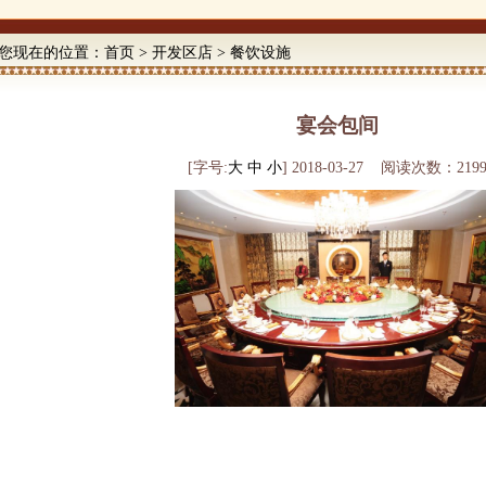
您现在的位置：
首页
>
开发区店
>
餐饮设施
宴会包间
[字号:
大
中
小
] 2018-03-27 阅读次数：219