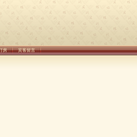
订房
宾客留言