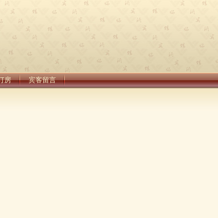
订房
宾客留言