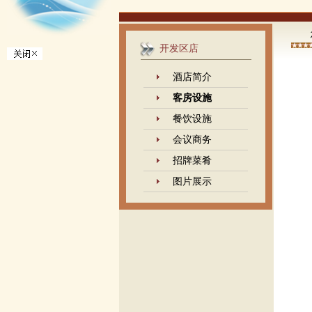
开发区店
酒店简介
客房设施
餐饮设施
会议商务
招牌菜肴
图片展示