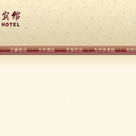
沂蒙路店
大学酒店
开发区店
九州美食园
在线