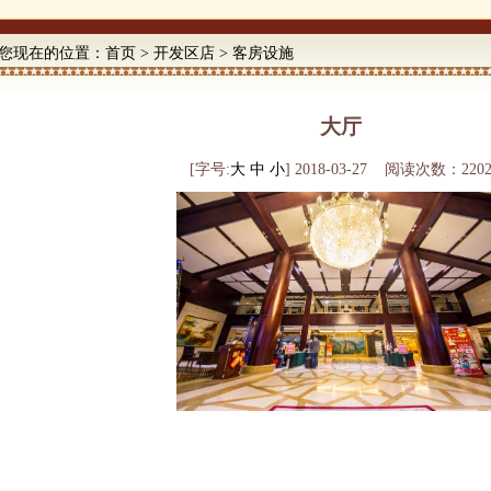
您现在的位置：
首页
>
开发区店
>
客房设施
大厅
[字号:
大
中
小
] 2018-03-27 阅读次数：220