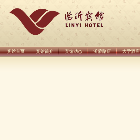
宾馆首页
宾馆简介
宾馆动态
沂蒙路店
大学酒店