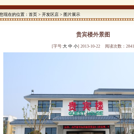
您现在的位置：
首页
>
开发区店
>
图片展示
贵宾楼外景图
[字号:
大
中
小
] 2013-10-22 阅读次数：284