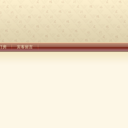
订房
宾客留言