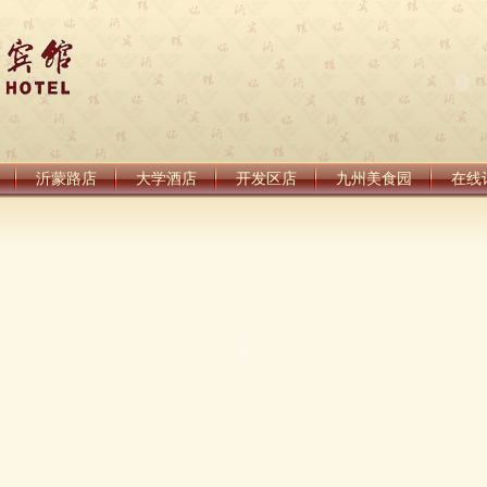
沂蒙路店
大学酒店
开发区店
九州美食园
在线