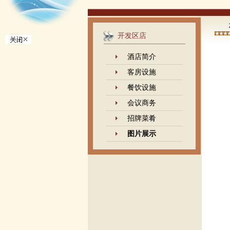
开发区店
酒店简介
客房设施
餐饮设施
会议商务
招牌菜肴
图片展示